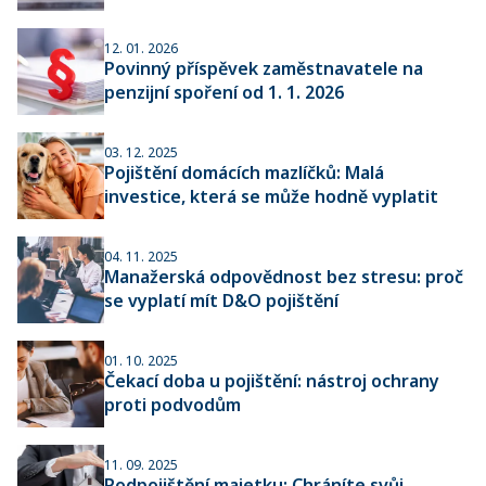
12. 01. 2026
Povinný příspěvek zaměstnavatele na
penzijní spoření od 1. 1. 2026
03. 12. 2025
Pojištění domácích mazlíčků: Malá
investice, která se může hodně vyplatit
04. 11. 2025
Manažerská odpovědnost bez stresu: proč
se vyplatí mít D&O pojištění
01. 10. 2025
Čekací doba u pojištění: nástroj ochrany
proti podvodům
11. 09. 2025
Podpojištění majetku: Chráníte svůj