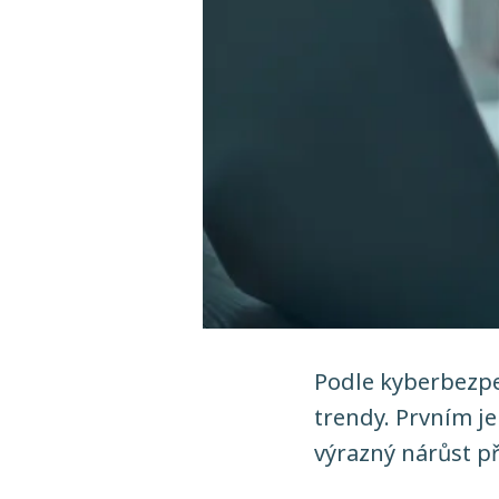
Podle kyberbezpe
trendy. Prvním je
výrazný nárůst p