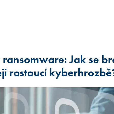
ransomware: Jak se br
eji rostoucí kyberhrozbě