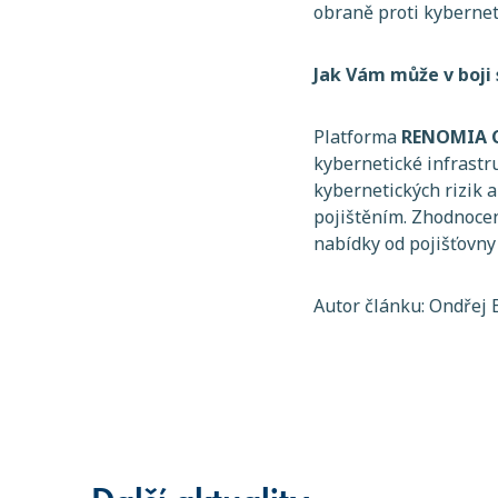
obraně proti kyberneti
Jak Vám může v boj
Platforma
RENOMIA C
kybernetické infrast
kybernetických rizik 
pojištěním. Zhodnocen
nabídky od pojišťovny
Autor článku: Ondřej 