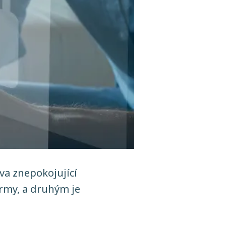
va znepokojující
irmy, a druhým je