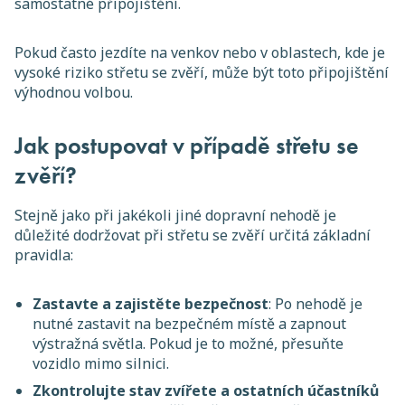
samostatné připojištění.
Pokud často jezdíte na venkov nebo v oblastech, kde je
vysoké riziko střetu se zvěří, může být toto připojištění
výhodnou volbou.
Jak postupovat v případě střetu se
zvěří?
Stejně jako při jakékoli jiné dopravní nehodě je
důležité dodržovat při střetu se zvěří určitá základní
pravidla:
Zastavte a zajistěte bezpečnost
: Po nehodě je
nutné zastavit na bezpečném místě a zapnout
výstražná světla. Pokud je to možné, přesuňte
vozidlo mimo silnici.
Zkontrolujte stav zvířete a ostatních účastníků