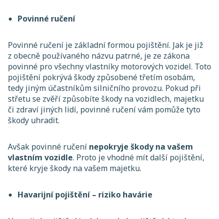
Povinné ručení
Povinné ručení je základní formou pojištění. Jak je již
z obecně používaného názvu patrné, je ze zákona
povinné pro všechny vlastníky motorových vozidel. Toto
pojištění pokrývá škody způsobené třetím osobám,
tedy jiným účastníkům silničního provozu. Pokud při
střetu se zvěří způsobíte škody na vozidlech, majetku
či zdraví jiných lidí, povinné ručení vám pomůže tyto
škody uhradit.
Avšak povinné ručení
nepokryje škody na vašem
vlastním vozidle
. Proto je vhodné mít další pojištění,
které kryje škody na vašem majetku.
Havarijní pojištění – riziko havárie