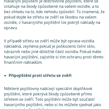
Havarijní pojištění je dobrovolné pojištění, které se
vztahuje na škody způsobené na vašem vozidle, a to
bez ohledu na to, kdo nehodu způsobil. To znamená, že
pokud dojde ke střetu se zvěří se škodou na vašem
vozidle, z havarijního pojištění lze pokrýt náklady na
opravu.
V případě střetu se zvěří může být oprava vozidla
nákladná, zejména pokud je poškozeno čelní sklo,
nárazník nebo jiné důležité části vozidla. Pokud máte
havarijní pojištění, zajistíte si tím ochranu proti těmto
finančním nákladům.
Připojištění proti střetu se zvěří
Některé pojišťovny nabízejí speciální doplňkové
pojištění, které pokrývá škody způsobené přímo
střetem se zvěří. Toto pojištění může být součástí
havarijního pojištění, nebo si ho můžete sjednat jako